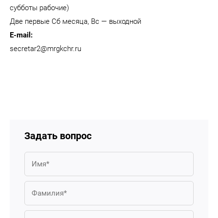
субботы рабочие)
Две первые Сб месяца, Вс — выходной
Е-mail:
secretar2@mrgkchr.ru
Задать вопрос