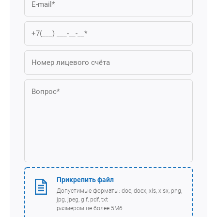
Прикрепить файл
Допустимые форматы: doc, docx, xls, xlsx, png,
jpg, jpeg, gif, pdf, txt
размером не более 5Мб