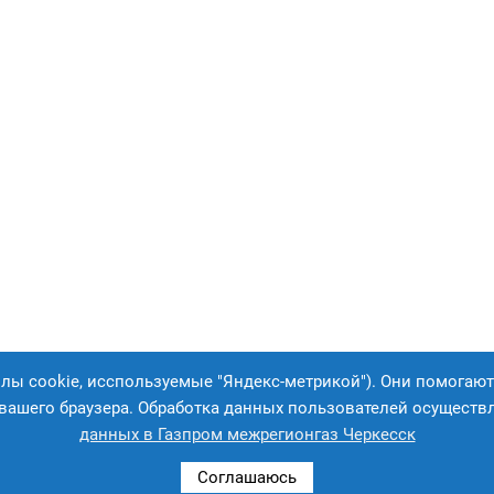
йлы cookie, исспользуемые "Яндекс-метрикой"). Они помогают
e вашего браузера. Обработка данных пользователей осуществ
данных в Газпром межрегионгаз Черкесск
Пользовательское соглашение
Политика конфиденци
Соглашаюсь