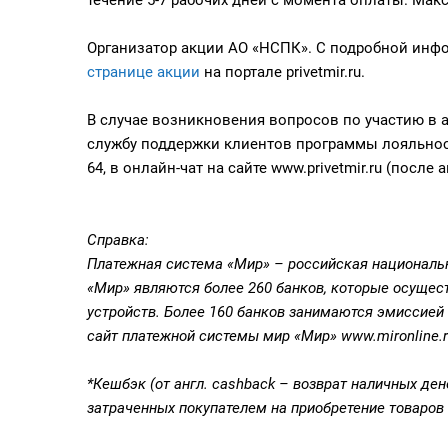
Организатор акции АО «НСПК». С подробной ин
странице акции
на портале privetmir.ru.
В случае возникновения вопросов по участию в 
службу поддержки клиентов программы лояльност
64, в онлайн-чат на сайте www.privetmir.ru (после
Справка:
Платежная система «Мир» – российская националь
«Мир» являются более 260 банков, которые осущес
устройств. Более 160 банков занимаются эмиссией
сайт платежной системы мир «Мир» www.mironline.
*Кешбэк (от англ. cashback – возврат наличных ден
затраченных покупателем на приобретение товаров (