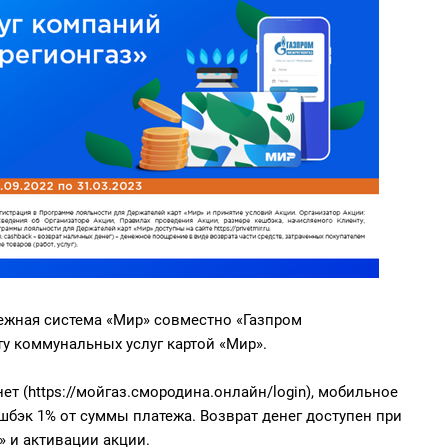
атежная система «Мир» совместно «Газпром
ту коммунальных услуг картой «Мир».
ет (https://мойгаз.смородина.онлайн/login), мобильное
шбэк 1% от суммы платежа. Возврат денег доступен при
» и активации акции.