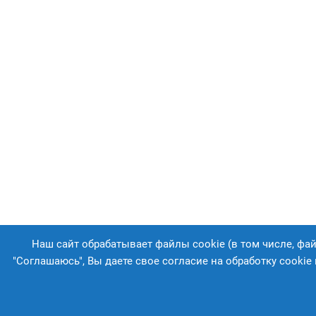
Наш сайт обрабатывает файлы cookie (в том числе, фа
"Соглашаюсь", Вы даете свое согласие на обработку cooki
© ООО «Газпром межрегионгаз Черкесск», 2026