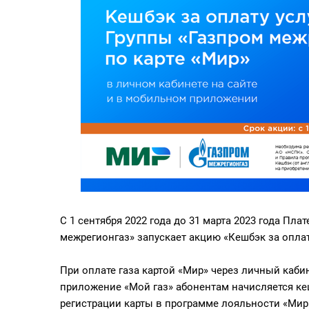
С 1 сентября 2022 года до 31 марта 2023 года Пл
межрегионгаз» запускает акцию «Кешбэк за опла
При оплате газа картой «Мир» через личный кабин
приложение «Мой газ» абонентам начисляется ке
регистрации карты в программе лояльности «Мир