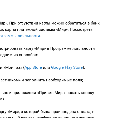
ир». При отсутствии карты можно обратиться в банк –
ск карты платежной системы «Мир». Посмотреть
рограммы лояльности
.
истрировать карту «Мир» в Программе лояльности
 одним из способов:
 «Мой газ» (
App Store
или
Google Play Store
);
участником» и заполнить необходимые поля;
бильном приложении «Привет, Мир!» нажать кнопку
ля.
рту «Мир», с которой была произведена оплата, в
симальный размер кешбэка по акции не ограничен.