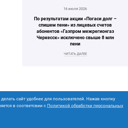
16 июля 2026
По результатам акции «Погаси долг –
спишем пени» из лицевых счетов
абонентов «Газпром межрегионгаз
Черкесск» исключено свыше 8 млн
пени
ЧИТАТЬ ДАЛЕЕ
 делать сайт удобнее для пользователей. Нажав кнопку
ляется в соответсвии с
Политикой обработки персональных
альности
WEBELEMENT
Разработчик —