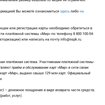
формацией Вы можете ознакомиться
здесь
либо
на
акции или регистрации карты необходимо обратиться в
и платёжной системы «Мир» по телефону 8 800 100-54-
 авторизации) или написать на почту info@nspk.ru.
ная платёжная система. Участниками платежной системы
твляют приём и обслуживание карт «Мир» в сети своих
 карт «Мир», выдано свыше 129 млн карт. Официальный
ru
ег) – денежное поощрение в виде возврата части средств,
работ, услуг).