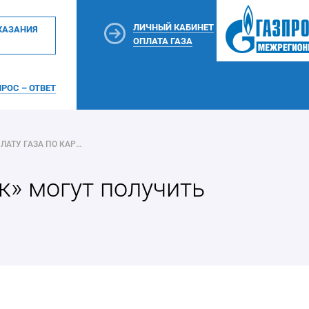
ЛИЧНЫЙ КАБИНЕТ
КАЗАНИЯ
ОПЛАТА ГАЗА
РОС – ОТВЕТ
АБОНЕНТЫ ООО «ГАЗПРОМ МЕЖРЕГИОНГАЗ ЧЕРКЕССК» МОГУТ ПОЛУЧИТЬ КЕШБЭК ЗА ОПЛАТУ ГАЗА ПО КАРТЕ «МИР»
» могут получить