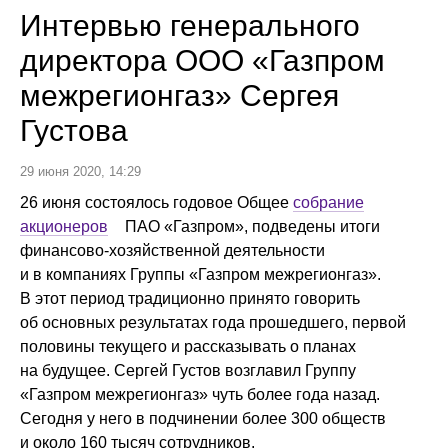
Интервью генерального
директора ООО «Газпром
межрегионгаз» Сергея
Густова
29 июня 2020, 14:29
26 июня состоялось годовое Общее
собрание
акционеров
ПАО «Газпром», подведены итоги
финансово-хозяйственной деятельности
и в компаниях Группы «Газпром межрегионгаз».
В этот период традиционно принято говорить
об основных результатах года прошедшего, первой
половины текущего и рассказывать о планах
на будущее. Сергей Густов возглавил Группу
«Газпром межрегионгаз» чуть более года назад.
Сегодня у него в подчинении более 300 обществ
и около 160 тысяч сотрудников.