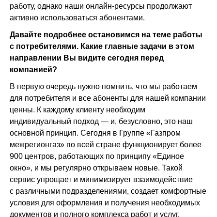
работу, однако наши онлайн-ресурсы продолжают
активно использоваться абонентами.
Давайте подробнее остановимся на теме работы
с потребителями. Какие главные задачи в этом
направлении Вы видите сегодня перед
компанией?
В первую очередь нужно помнить, что мы работаем
для потребителя и все абоненты для нашей компании
ценны. К каждому клиенту необходим
индивидуальный подход — и, безусловно, это наш
основной принцип. Сегодня в Группе «Газпром
межрегионгаз» по всей стране функционирует более
900 центров, работающих по принципу «Единое
окно», и мы регулярно открываем новые. Такой
сервис упрощает и минимизирует взаимодействие
с различными подразделениями, создает комфортные
условия для оформления и получения необходимых
документов и полного комплекса работ и услуг,