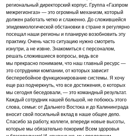
региональный директорский корпус. Группа «Газпром
межрегионгаз» — это огромный механизм, который
должен работать четко и слаженно. До сложившейся
эпидемиологической обстановки в стране я регулярно
посещал наши регионы и планирую возобновить эту
практику. Очень часто ситуацию нужно смотреть
изнутри, а не извне. Знакомиться с персоналом,
решать сложившиеся вопросы, ведь все
мы прекрасно понимаем, что наш главный ресурс —
это сотрудники компании, от которых зависит
бесперебойное функционирование системы. Я хочу
еще раз подчеркнуть, что все достижения, о которых
мы сегодня беседовали, — это командный результат.
Каждый сотрудник нашей большой, не побоюсь этого
слова, семьи: от Дальнего Востока и до Калининграда
вносит свой посильный вклад в наше общее дело.
Спасибо за работу, коллеги, впереди новые высоты,
которые мы обязательно покорим! Всем здоровья