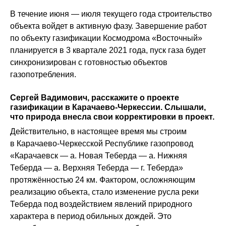
В течение июня — июля текущего года строительство
объекта войдет в активную фазу. Завершение работ
по объекту газификации Космодрома «Восточный»
планируется в 3 квартале 2021 года, пуск газа будет
синхронизирован с готовностью объектов
газопотребления.
Сергей Вадимович, расскажите о проекте
газификации в Карачаево-Черкессии. Слышали,
что природа внесла свои корректировки в проект.
Действительно, в настоящее время мы строим
в Карачаево-Черкесской Республике газопровод
«Карачаевск — а. Новая Теберда — а. Нижняя
Теберда — а. Верхняя Теберда — г. Теберда»
протяжённостью 24 км. Фактором, осложняющим
реализацию объекта, стало изменение русла реки
Теберда под воздействием явлений природного
характера в период обильных дождей. Это