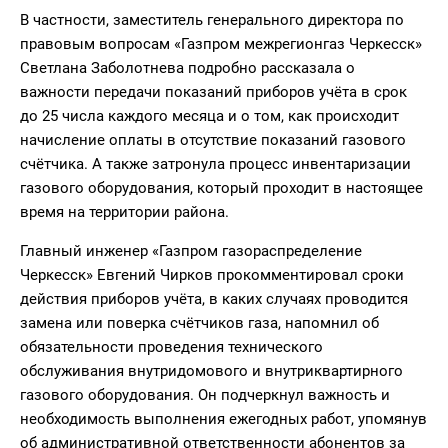
В частности, заместитель генерального директора по
правовым вопросам «Газпром межрегионгаз Черкесск»
Светлана Заболотнева подробно рассказала о
важности передачи показаний приборов учёта в срок
до 25 числа каждого месяца и о том, как происходит
начисление оплаты в отсутствие показаний газового
счётчика. А также затронула процесс инвентаризации
газового оборудования, который проходит в настоящее
время на территории района.
Главный инженер «Газпром газораспределение
Черкесск» Евгений Чирков прокомментировал сроки
действия приборов учёта, в каких случаях проводится
замена или поверка счётчиков газа, напомнил об
обязательности проведения технического
обслуживания внутридомового и внутриквартирного
газового оборудования. Он подчеркнул важность и
необходимость выполнения ежегодных работ, упомянув
об административной ответственности абонентов за