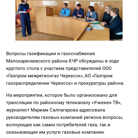
Вопросы газификации и газоснабжения
Малокарачаевского района КЧР обсуждены в ходе
круглого стола с участием представителей ООО
«Газпром межрегионгаз Черкесск», АО «Газпром
газораспределение Черкесск» и прокуратуры района.
На мероприятии, которое было организовано для
трансляции по районному телеканалу «Учкекен ТВ»,
журналист Мариам Салпагарова адресовала
руководителям газовых компаний региона вопросы,
волнующие как самих потребителей газа, так и
оказывающие им услуги газовые компании.