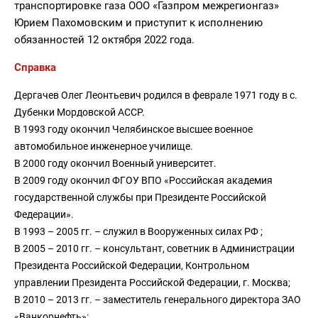
транспортировке газа ООО «Газпром межрегионгаз»
Юрием Пахомовским и приступит к исполнению
обязанностей 12 октября 2022 года.
Справка
Дергачев Олег Леонтьевич родился в феврале 1971 году в с.
Дубенки Мордовской АССР.
В 1993 году окончил Челябинское высшее военное
автомобильное инженерное училище.
В 2000 году окончил Военный университет.
В 2009 году окончил ФГОУ ВПО «Российская академия
государственной службы при Президенте Российской
Федерации».
В 1993 – 2005 гг. – служил в Вооруженных силах РФ ;
В 2005 – 2010 гг. – консультант, советник в Администрации
Президента Российской Федерации, Контрольном
управлении Президента Российской Федерации, г. Москва;
В 2010 – 2013 гг. – заместитель генерального директора ЗАО
«Ванкорнефть»;