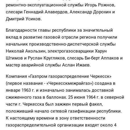
ремонтно-эксплуатационной службы Игорь Рожнов,
слесари Геннадий Алавердов, Александр Дорохин и
Дмитрий Усиков.
Благодарности главы республики за значительный
вклад в развитие газовой отрасли региона получили
начальник производственно-диспетчерской службы
Николай Акользин, электрогазосварщики Харун
Штимов и Руслан Кругляков, слесарь Би-берт Аппаков и
мастер аварийной службы Аслан Ижаев.
Компания «Газпром газораспределение Черкесск»
(первое название - «Черкесскмежрайгаз») создана в
январе 1963 г. и изначально занималась доставкой
сжиженного газа в баллонах. 25 июня 1964 г. в северной
части г. Черкесска был зажжен первый факел,
положивший начало сетевой газификации республики.
К настоящему времени в зону ответственности
газораспределительной организации входят около 4