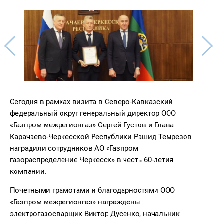
Сегодня в рамках визита в Северо-Кавказский
федеральный округ генеральный директор ООО
«Газпром межрегионгаз» Сергей Густов и Глава
Карачаево-Черкесской Республики Рашид Темрезов
наградили сотрудников АО «Газпром
газораспределение Черкесск» в честь 60-летия
компании.
Почетными грамотами и благодарностями ООО
«Газпром межрегионгаз» награждены
электрогазосварщик Виктор Дусенко, начальник